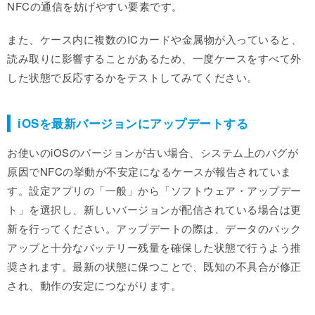
NFCの通信を妨げやすい要素です。
また、ケース内に複数のICカードや金属物が入っていると、
読み取りに影響することがあるため、一度ケースをすべて外
した状態で反応するかをテストしてみてください。
iOSを最新バージョンにアップデートする
お使いのiOSのバージョンが古い場合、システム上のバグが
原因でNFCの挙動が不安定になるケースが報告されていま
す。設定アプリの「一般」から「ソフトウェア・アップデー
ト」を選択し、新しいバージョンが配信されている場合は更
新を行ってください。アップデートの際は、データのバック
アップと十分なバッテリー残量を確保した状態で行うよう推
奨されます。最新の状態に保つことで、既知の不具合が修正
され、動作の安定につながります。