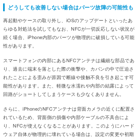
どうしても改善しない場合はパーツ故障の可能性も
再起動やケースの取り外し、iOSのアップデートといったあ
らゆる対処法を試してもなお、NFCが一切反応しない状況が
続く場合、iPhone内部のパーツが物理的に破損している可能
性があります。
スマートフォンの内部にあるNFCアンテナは繊細な部品であ
り、過去に端末を落とした際の衝撃や、カバンの中で圧迫さ
れたことによる歪みが原因で断線や接触不良を引き起こす可
能性があります。また、軽微な水濡れや内部の結露によって
回路がショートしてしまうケースも少なくありません。
さらに、iPhoneのNFCアンテナは背面カメラの近くに配置さ
れているため、背面側の損傷や内部ケーブルの不具合によ
り、NFCが使えなくなることがあります。このようにハード
ウェア自体が物理的に壊れている場合は、設定の変更や初期