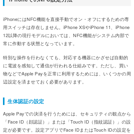
iPhoneにはNFC機能を直接手動でオン・オフにするための専
用スイッチは存在しません。iPhone XSやiPhone 11、iPhone
12以降の現行モデルにおいては、NFC機能がシステム内部で
常に作動する状態となっています。
特別な操作を行わなくても、対応する機器にかざせば自動的
に電波を感知して通信が行われる仕組みです。ただし、買い
物などでApple Payを正常に利用するためには、いくつかの周
辺設定を済ませておく必要があります。
生体認証の設定
Apple Payでの決済を行うためには、セキュリティの観点から
「Face ID（顔認証）」または「Touch ID（指紋認証）」の設
定が必要です。設定アプリでFace IDまたはTouch IDの設定を