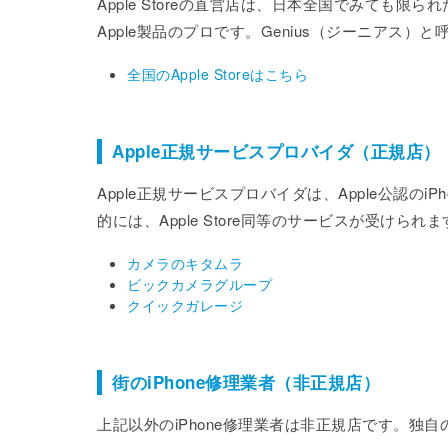
Apple Storeの直営店は、日本全国でみても限ら
Apple製品のプロです。Genius（ジーニアス
全国のApple Storeはこちら
Apple正規サービスプロバイダ（正規店）
Apple正規サービスプロバイダは、Apple公認のi
的には、Apple Store同等のサービスが受けられま
カメラのキタムラ
ビックカメラグループ
クイックガレージ
街のiPhone修理業者（非正規店）
上記以外のiPhone修理業者は非正規店です。独