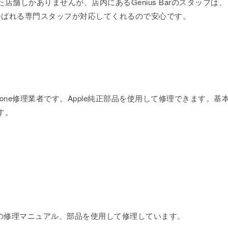
れた店舗しかありませんが、店内にあるGenius Barのスタッフは、
）と呼ばれる専門スタッフが対応してくれるので安心です。
Phone修理業者です。Apple純正部品を使用して修理できます。基
す。
自の修理マニュアル、部品を使用して修理しています。