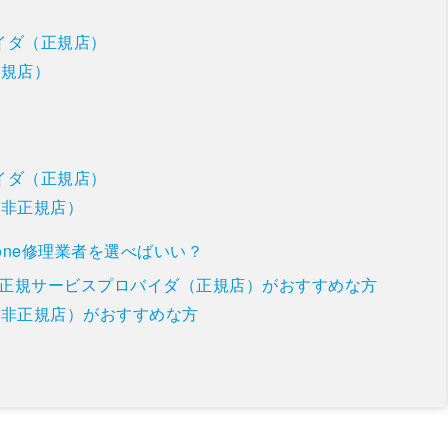
バイダ（正規店）
正規店）
バイダ（正規店）
（非正規店）
one修理業者を選べばいい？
・Apple正規サービスプロバイダ（正規店）がおすすめな方
者（非正規店）がおすすめな方