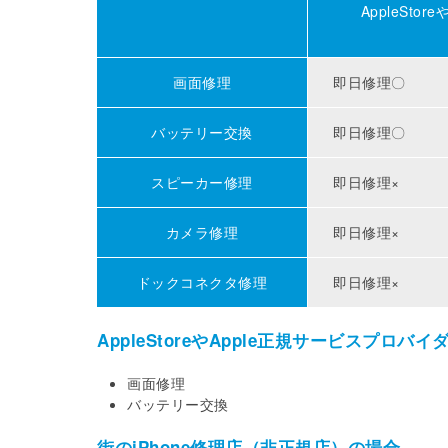
AppleSto
画面修理
即日修理〇
バッテリー交換
即日修理〇
スピーカー修理
即日修理×
カメラ修理
即日修理×
ドックコネクタ修理
即日修理×
AppleStoreやApple正規サービスプロ
画面修理
バッテリー交換
街のiPhone修理店（非正規店）の場合