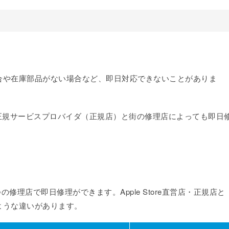
合や在庫部品がない場合など、即日対応できないことがありま
rやApple正規サービスプロバイダ（正規店）と街の修理店によっても即日
3つの修理店で即日修理ができます。Apple Store直営店・正規店と
ような違いがあります。