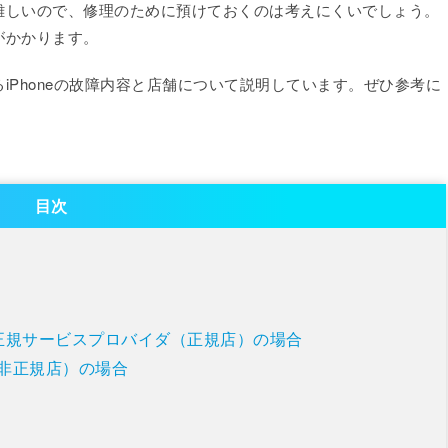
難しいので、修理のために預けておくのは考えにくいでしょう。
がかかります。
iPhoneの故障内容と店舗について説明しています。ぜひ参考に
目次
Apple正規サービスプロバイダ（正規店）の場合
店（非正規店）の場合