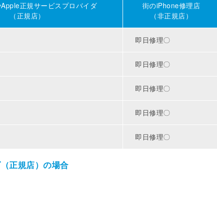
reやApple正規サービスプロバイダ
街のiPhone修理店
（正規店）
（非正規店）
即日修理〇
即日修理〇
即日修理〇
即日修理〇
即日修理〇
バイダ（正規店）の場合