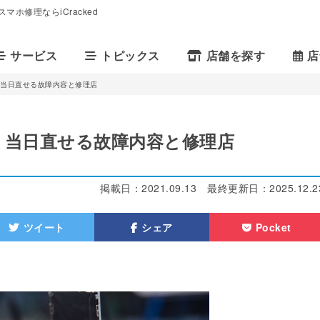
マホ修理ならiCracked
サービス
トピックス
店舗を探す
店
る！当日直せる故障内容と修理店
る！当日直せる故障内容と修理店
掲載日：
2021.09.13
最終更新日：
2025.12.2
ツイート
シェア
Pocket