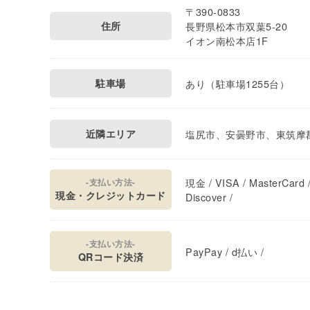
〒390-0833
住所
長野県松本市双葉5-20
イオン南松本店1F
駐車場
あり（駐車場1255台）
近隣エリア
塩尻市、安曇野市、東筑摩
現金 / VISA / MasterCard /
-支払い方法-
現金・クレジットカード
Discover /
-支払い方法-
PayPay / d払い /
QRコード決済