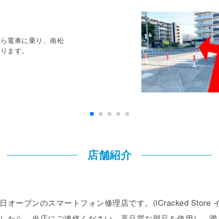
から電車に乗り、南松
降ります。
店舗紹介
12月20日オープンのスマートフォン修理店です。(iCracked St
したら、当店にご連絡ください。高品質な部品を使用し、満