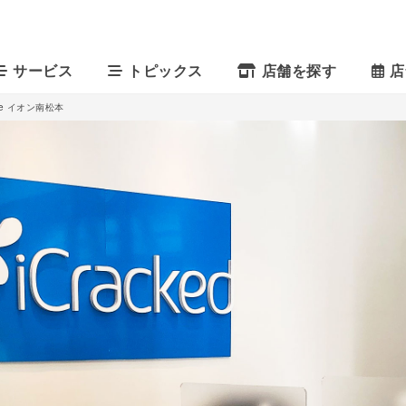
サービス
トピックス
店舗を探す
店
tore イオン南松本