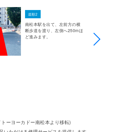
道順2
南松本駅を出て、左前方の横
断歩道を渡り、左側へ250mほ
ど進みます。
ore イトーヨーカドー南松本より移転)
足いただける修理サービスを提供します。