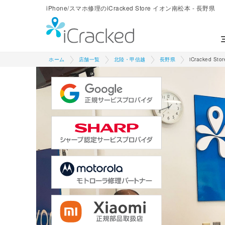
iPhone/スマホ修理のiCracked Store イオン南松本 - 長野県
ホーム
店舗一覧
北陸・甲信越
長野県
iCracked S