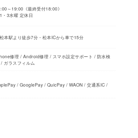
0:00～19:00《最終受付18:00》
1・3水曜 定休日
松本駅より徒歩7分・松本ICから車で15分
Phone修理 / Android修理 / スマホ設定サポート / 防水検
 / ガラスフィルム
plePay / GooglePay / QuicPay / WAON / 交通系IC /