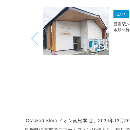
道順1
最寄駅
本駅で
iCracked Store イオン南松本 は、2024年
長野県松本市でスマートフォン修理店をお探しで