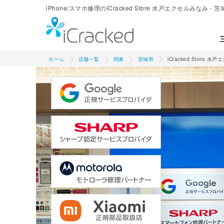
iPhone/スマホ修理のiCracked Store 水戸エクセルみなみ - 
ホーム
店舗一覧
関東
茨城県
iCracked Store 