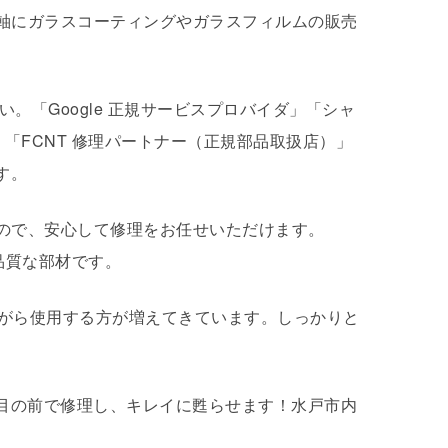
 などのスマホ修理を軸にガラスコーティングやガラスフィルムの販売
い。「Google 正規サービスプロバイダ」「シャ
「FCNT 修理パートナー（正規部品取扱店）」
す。
使用しているので、安心して修理をお任せいただけます。
品質な部材です。
がら使用する方が増えてきています。しっかりと
ホを目の前で修理し、キレイに甦らせます！水戸市内