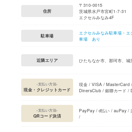
〒310-0015
住所
茨城県水戸市宮町1-7-31
エクセルみなみ4F
エクセルみなみ駐車場・エ
駐車場
車場 あり
近隣エリア
ひたちなか市、那珂市、城
現金 / VISA / MasterCard /
-支払い方法-
現金・クレジットカード
DinersClub / 銀聯カード / D
PayPay / d払い / auPay /
-支払い方法-
QRコード決済
/