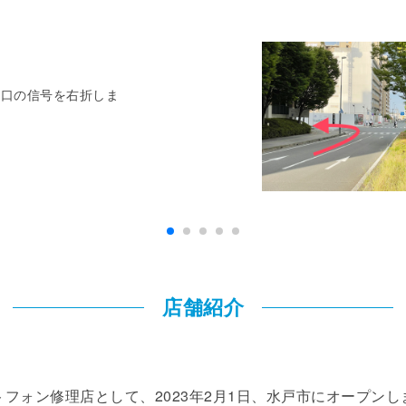
南口の信号を右折しま
店舗紹介
は、スマートフォン修理店として、2023年2月1日、水戸市にオー