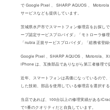
で Google Pixel 、 SHARP AQUOS 、 M
サービスなども提供しています。
茨城県水戸市でスマートフォン修理店をお探しでしたら
ープ認定サービスプロバイダ」「モトローラ修理パ
「nubia 正規サービスプロバイダ」「総務省
Google Pixel 、SHARP AQUOS 、Mo
iPhone は、互換部品でありながら第三者修
近年、スマートフォンは高価になっているので、
した技術、部品を使用している修理店を選択する
当店であれば、100台以上の修理実績があるiC
で1番のクオリティだと自負しています。