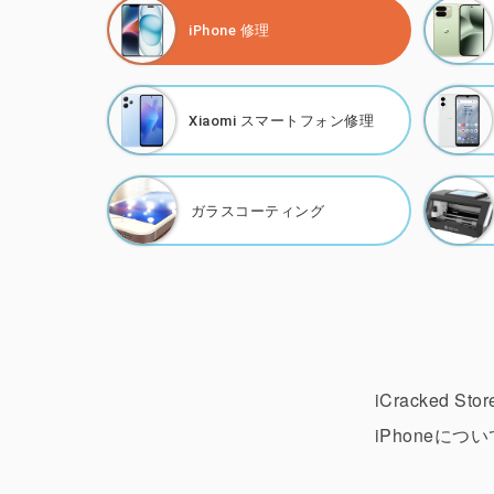
iPhone 修理
Xiaomi
スマートフォン修理
ガラスコーティング
iCracked
iPhoneに