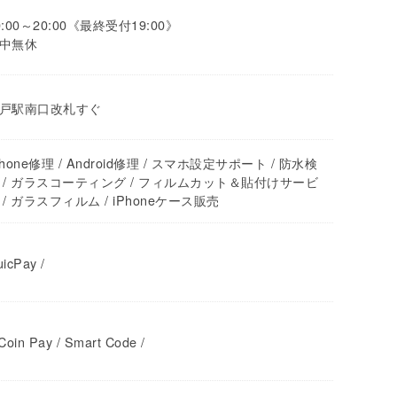
0:00～20:00《最終受付19:00》
中無休
戸駅南口改札すぐ
Phone修理 / Android修理 / スマホ設定サポート / 防水検
 / ガラスコーティング / フィルムカット＆貼付けサービ
 / ガラスフィルム / iPhoneケース販売
icPay /
Coin Pay / Smart Code /