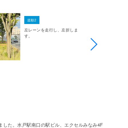
道順2
左レーンを走行し、左折しま
す。
プンしました。水戸駅南口の駅ビル、エクセルみなみ4F