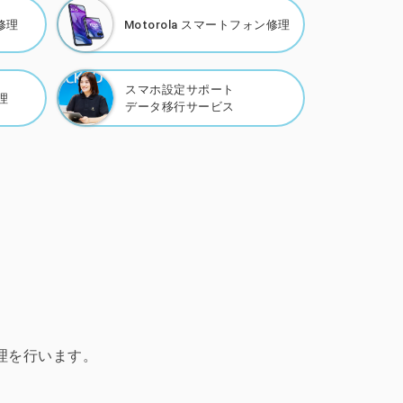
修理
Motorola
スマートフォン修理
スマホ設定サポート
理
データ移行サービス
修理を行います。