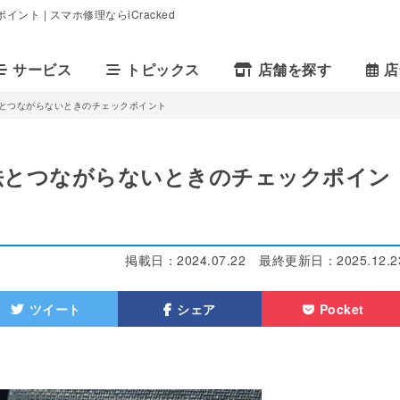
ント | スマホ修理ならiCracked
サービス
トピックス
店舗を探す
店
グ方法とつながらないときのチェックポイント
ング方法とつながらないときのチェックポイン
掲載日：
2024.07.22
最終更新日：
2025.12.2
ツイート
シェア
Pocket