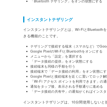
「Bluetooth テザリング」をオンの状態にする
インスタントテザリング
インスタントテザリングとは、Wi-FiとBluetoo
きる機能のことです。
テザリングで接続する端末（スマホなど）でGoo
Google PixelのWi-FiとBluetoothをオンにする
メニューから「設定」を選択する
「データ接続の提供」をオン状態にする
接続端末も同様の手順を行う
接続端末で「データ接続の利用」をオン状態にす
Google Pixelと接続端末を近くに置いてロック
「Wi-Fi アクセス ポイントを利用できます」の
通知をタップ後、表示される手順通りに進める
「データ接続の共有中」の通知がくればインスタ
インスタントテザリングは、10分間使用しないと