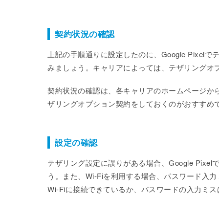
契約状況の確認
上記の手順通りに設定したのに、Google Pix
みましょう。キャリアによっては、テザリングオ
契約状況の確認は、各キャリアのホームページか
ザリングオプション契約をしておくのがおすすめ
設定の確認
テザリング設定に誤りがある場合、Google Pi
う。また、Wi-Fiを利用する場合、パスワード入
Wi-Fiに接続できているか、パスワードの入力ミ