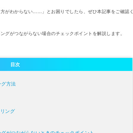
けどやり方がわからない……」とお困りでしたら、ぜひ本記事をご確認
、テザリングがつながらない場合のチェックポイントを解説します。
目次
リング方法
ザリング
でテザリングがつながらないときのチェックポイント