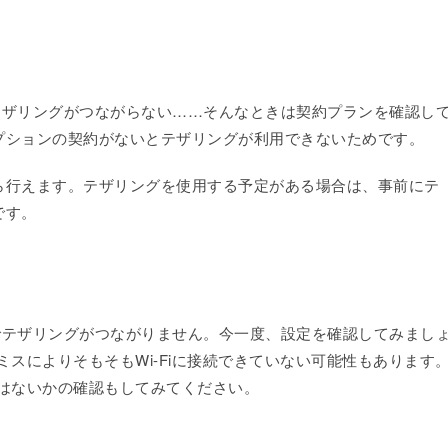
elでテザリングがつながらない……そんなときは契約プランを確認し
プションの契約がないとテザリングが利用できないためです。
ら行えます。テザリングを使用する予定がある場合は、事前にテ
です。
xelでテザリングがつながりません。今一度、設定を確認してみまし
力ミスによりそもそもWi-Fiに接続できていない可能性もあります
スはないかの確認もしてみてください。