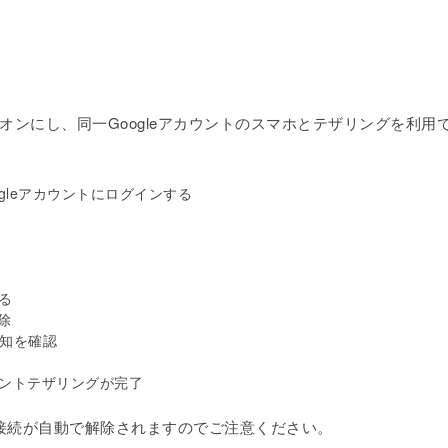
thをオンにし、同一Googleアカウントのスマホとテザリングを利用
gleアカウントにログインする
る
解除
通知を確認
ントテザリングが完了
接続が自動で解除されますのでご注意ください。