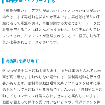
動作が重い・フリーズする
「動作が重い」「アプリが落ちやすい」といった症状が出た
場合は、まず再起動を試すのが基本です。再起動は通常の手
順に沿って電源を切り、再度起動する方法であり、データに
影響を与えることはほとんどありません。システムがリフレ
ッシュされ、キャッシュが整理されることで、軽度な動作不
良が改善されるケースが多いです。
再起動を繰り返す
iPhoneが勝手に再起動を繰り返す、または電源を入れても画
面が真っ暗なまま動作しない場合には、強制再起動を行う必
要があります。強制再起動は通常の終了プロセスを経ずに電
源を落として再起動させる方法です。Appleも「強制的に再起
動してもコンテンツは消去されません」と案内しています。
画面が固まって操作を受け付けないときや、電源ボタンを押