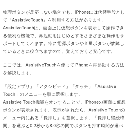
物理ボタンが反応しない場合でも、iPhoneには代替手段とし
て「AssistiveTouch」を利用する方法があります。
AssistiveTouchは、画面上に仮想ボタンを表示して操作でき
る便利な機能で、再起動をはじめとするさまざまな操作をサ
ポートしてくれます。特に電源ボタンや音量ボタンが故障し
ているときに役立ちますので、覚えておくと安心です。
ここでは、AssistiveTouchを使ってiPhoneを再起動する方法
を解説します。
「設定アプリ」「アクシビティ」「タッチ」「Assistive
Touch」のメニューを順に選択します。
Assistive Touch機能をオンすることで、iPhoneの画面に仮想
ボタンが表示されます。表示がされたら、Assistive Touchの
メニュー内にある「長押し」を選択します。「長押し継続時
間」を選ぶと0.2秒から8.0秒の間でボタンを押す時間が選べ