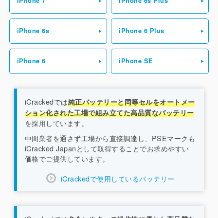
iPhone 7
iPhone 6s Plus
iPhone 6s
iPhone 6 Plus
iPhone 6
iPhone SE
iCrackedでは
純正バッテリーと同等セルをオートメー
ション化された工場で組み立てた高品質なバッテリー
を採用しています。
中間業者を通さず工場から直接調達し、PSEマークも
iCracked Japanとして取得することでお求めやすい
価格でご提供しています。
iCrackedで使用しているバッテリー