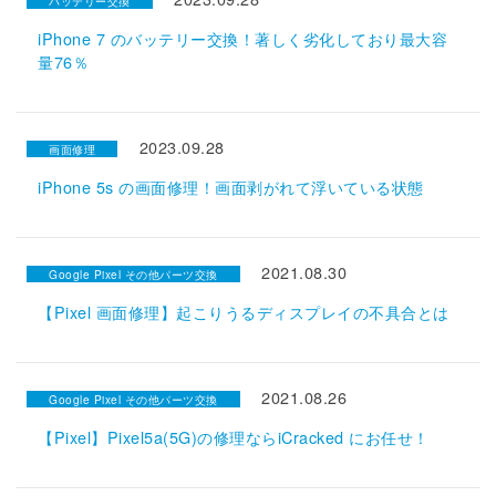
バッテリー交換
iPhone 7 のバッテリー交換！著しく劣化しており最大容
量76％
2023.09.28
画面修理
iPhone 5s の画面修理！画面剥がれて浮いている状態
2021.08.30
Google Pixel その他パーツ交換
【Pixel 画面修理】起こりうるディスプレイの不具合とは
2021.08.26
Google Pixel その他パーツ交換
【Pixel】Pixel5a(5G)の修理ならiCracked にお任せ！