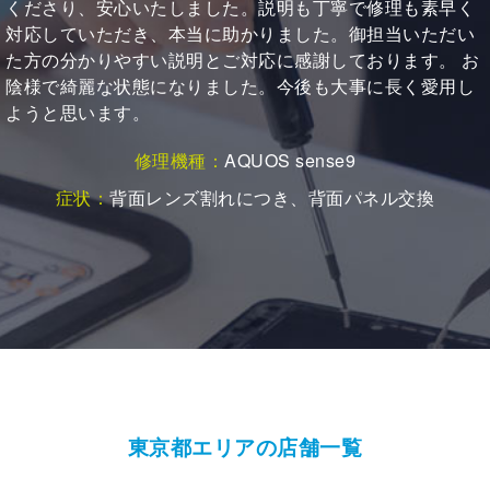
大変なのでとても助かりました。 ありがとうございまし
た。 バッテリーの持ちもバッチリです。
修理機種：
iPhone X
症状：
バッテリーの持ちが悪い
東京都エリアの店舗一覧