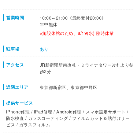
営業時間
10:00～21:00《最終受付20:00》
年中無休
※施設休館のため、8/19(水) 臨時休業
駐車場
あり
アクセス
JR新宿駅新南改札・ミライナタワー改札より徒
歩2分
近隣エリア
東京都新宿区、東京都中野区
提供サービス
iPhone修理 / iPad修理 / Android修理 / スマホ設定サポート /
防水検査 / ガラスコーティング / フィルムカット＆貼付けサー
ビス / ガラスフィルム