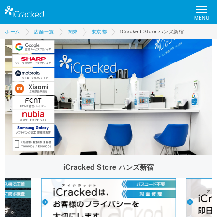
MENU
ホーム
店舗一覧
関東
東京都
iCracked Store ハンズ新宿
iCracked Store ハンズ新宿