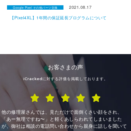
2021.08.17
Google Pixel その他パーツ交換
【Pixel4XL】1年間の保証延長プログラムについて
お客さまの声
iCrackedに対する評価を掲載しております。
主人が13時30分、私が続けて予約が取れず16時。 私はキ
ャンセルしてまた後日と思っていたところ 2台共にバッテ
リー交換をしていただけました。 山梨から改めて来るのは