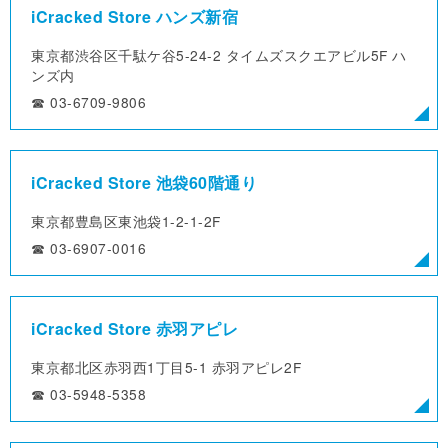
iCracked Store ハンズ新宿
東京都渋谷区千駄ケ谷5-24-2
タイムズスクエアビル5F ハ
ンズ内
☎︎ 03-6709-9806
iCracked Store 池袋60階通り
東京都豊島区東池袋1-2-1-2F
☎︎ 03-6907-0016
iCracked Store 赤羽アピレ
東京都北区赤羽西1丁目5-1
赤羽アピレ2F
☎︎ 03-5948-5358