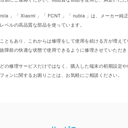
 Motorola 」「 Xiaomi 」「 FCNT 」「 nubia 」は
レベルの高品質な部品を使っています。
こともあり、これからは修理をして使用を続ける方が増えて
故障前の快適な状態で使用できるように修理させていただき
どの修理サービスだけではなく、購入した端末の初期設定や
フォンに関するお困りごとは、お気軽にご相談ください。