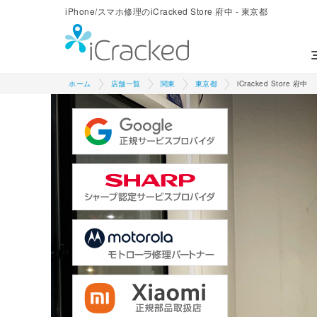
iPhone/スマホ修理のiCracked Store 府中 - 東京都
ホーム
店舗一覧
関東
東京都
iCracked Store 府中