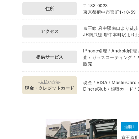
〒183-0023
住所
東京都府中市宮町1-10-59
京王線 府中駅南口より徒歩
アクセス
JR南武線 府中本町駅より
iPhone修理 / Android
提供サービス
査 / ガラスコーティング / 
販売
現金 / VISA / MasterCard /
-支払い方法-
現金・クレジットカード
DinersClub / 銀聯カード / D
道順1
京王線