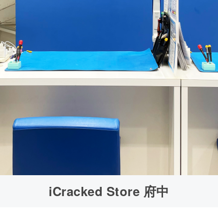
iCracked Store 府中