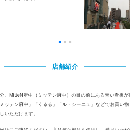
店舗紹介
出て徒歩1分、MitteN府中（ミッテン府中）の目の前にある青い
ミッテン府中」「くるる」「ル・シーニュ」などでお買い物
しいただけます。
当店にご連絡ください。高品質な部品を使用し、満足いただ