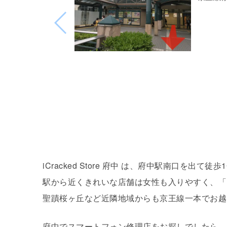
iCracked Store 府中 は、府中駅南口を
駅から近くきれいな店舗は女性も入りやすく、「
聖蹟桜ヶ丘など近隣地域からも京王線一本でお越
府中でスマートフォン修理店をお探しでしたら、