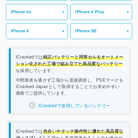
iPhone 6s
iPhone 6 Plus
iPhone 6
iPhone SE
iCrackedでは
純正バッテリーと同等セルをオートメー
ション化された工場で組み立てた高品質なバッテリー
を採用しています。
中間業者を通さず工場から直接調達し、PSEマークも
iCracked Japanとして取得することでお求めやすい
価格でご提供しています。
iCrackedで使用しているバッテリー
iCrackedでは
色合いやタッチ操作性に優れた高品質な
を工場から直接調達することでお求めや
ディスプレイ