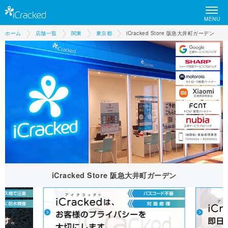
MENU
ホーム
店舗一覧
関東
東京都
iCracked Store 阪急大井町ガーデン
iCracked Store 阪急大井町ガーデン