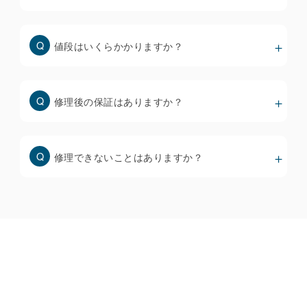
なく、すぐに不具合を起こすリスクが高くなりますの
で、修理前にしっかりと確認することが大事です。
値段はいくらかかりますか？
スマホ画面修理の価格と品質について
修理後の保証はありますか？
修理できないことはありますか？