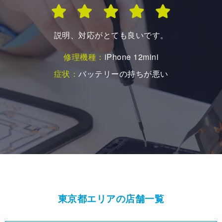
親切ご丁寧に対応いただきまして、ありがとうございまし
た。
修理機種：
iPhone 13
症状：
画面の表示不良（ノイズや線が入る）
東京都エリアの店舗一覧