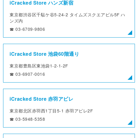
iCracked Store ハンズ新宿
東京都渋谷区千駄ケ谷5-24-2
タイムズスクエアビル5F ハ
ンズ内
☎︎ 03-6709-9806
iCracked Store 池袋60階通り
東京都豊島区東池袋1-2-1-2F
☎︎ 03-6907-0016
iCracked Store 赤羽アピレ
東京都北区赤羽西1丁目5-1
赤羽アピレ2F
☎︎ 03-5948-5358