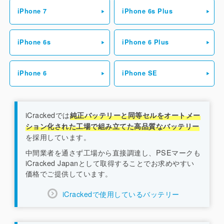
iPhone 7
iPhone 6s Plus
iPhone 6s
iPhone 6 Plus
iPhone 6
iPhone SE
iCrackedでは
純正バッテリーと同等セルをオートメー
ション化された工場で組み立てた高品質なバッテリー
を採用しています。
中間業者を通さず工場から直接調達し、PSEマークも
iCracked Japanとして取得することでお求めやすい
価格でご提供しています。
iCrackedで使用しているバッテリー