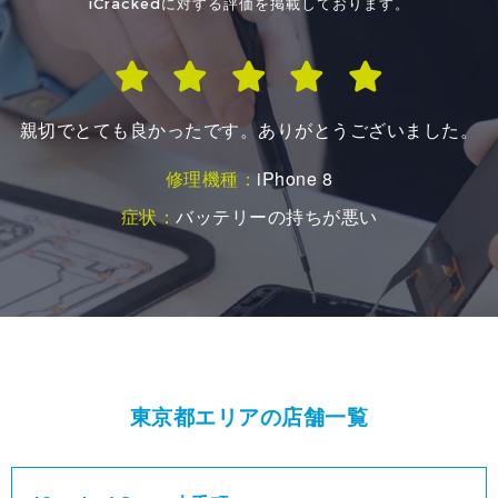
iCrackedに対する評価を掲載しております。
とても良い商品ですありがとうございました
修理機種：
iPhone SE2
症状：
バッテリーの持ちが悪い
東京都エリアの店舗一覧