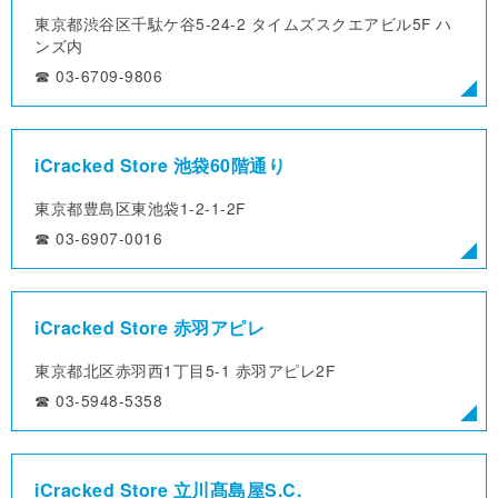
東京都渋谷区千駄ケ谷5-24-2
タイムズスクエアビル5F ハ
ンズ内
☎︎ 03-6709-9806
iCracked Store 池袋60階通り
東京都豊島区東池袋1-2-1-2F
☎︎ 03-6907-0016
iCracked Store 赤羽アピレ
東京都北区赤羽西1丁目5-1
赤羽アピレ2F
☎︎ 03-5948-5358
iCracked Store 立川髙島屋S.C.