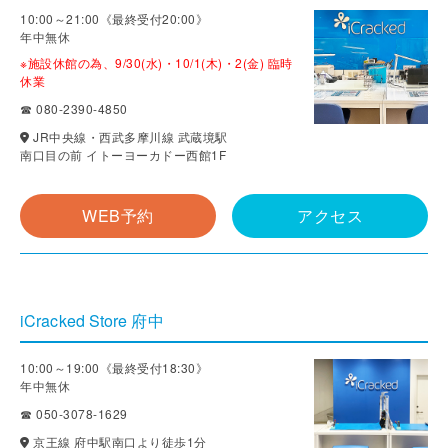
10:00～21:00《最終受付20:00》
年中無休
※施設休館の為、9/30(水)・10/1(木)・2(金) 臨時
休業
☎ 080-2390-4850
JR中央線・西武多摩川線 武蔵境駅
南口目の前 イトーヨーカドー西館1F
WEB予約
アクセス
iCracked Store 府中
10:00～19:00《最終受付18:30》
年中無休
☎ 050-3078-1629
京王線 府中駅南口より徒歩1分