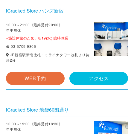
iCracked Store ハンズ新宿
10:00～21:00《最終受付20:00》
年中無休
※施設休館のため、8/19(水) 臨時休業
☎ 03-6709-9806
JR新宿駅新南改札・ミライナタワー改札より徒
歩2分
WEB予約
アクセス
iCracked Store 池袋60階通り
10:00～19:00《最終受付18:30》
年中無休