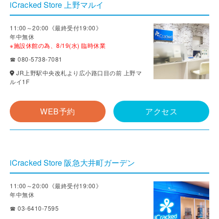
iCracked Store 上野マルイ
11:00～20:00《最終受付19:00》
年中無休
※施設休館の為、8/19(水) 臨時休業
☎ 080-5738-7081
JR上野駅中央改札より広小路口目の前 上野マ
ルイ1F
WEB予約
アクセス
iCracked Store 阪急大井町ガーデン
11:00～20:00《最終受付19:00》
年中無休
☎ 03-6410-7595