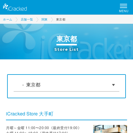
MENU
ホーム
店舗一覧
関東
東京都
東京都
Store List
iCracked Store 大手町
月曜～金曜 11:00〜20:00《最終受付19:00》
土曜 11:00〜18:00《最終受付17:00》