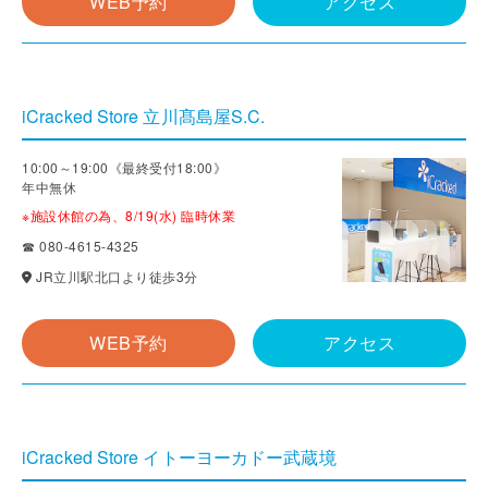
WEB予約
アクセス
iCracked Store 立川髙島屋S.C.
10:00～19:00《最終受付18:00》
年中無休
※施設休館の為、8/19(水) 臨時休業
☎ 080-4615-4325
JR立川駅北口より徒歩3分
WEB予約
アクセス
iCracked Store イトーヨーカドー武蔵境