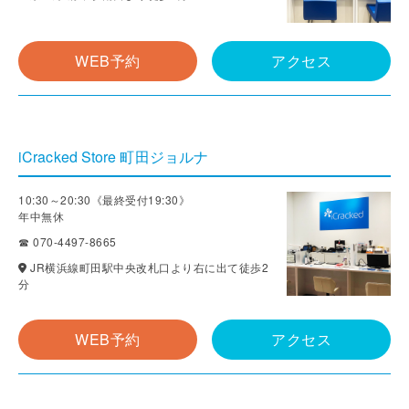
WEB予約
アクセス
iCracked Store 町田ジョルナ
10:30～20:30《最終受付19:30》
年中無休
☎ 070-4497-8665
JR横浜線町田駅中央改札口より右に出て徒歩2
分
WEB予約
アクセス