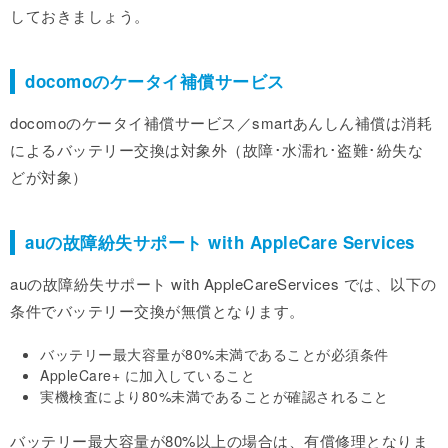
しておきましょう。
docomoのケータイ補償サービス
docomoのケータイ補償サービス／smartあんしん補償は消耗
によるバッテリー交換は対象外（故障･水濡れ･盗難･紛失な
どが対象）
auの故障紛失サポート with AppleCare Services
auの故障紛失サポート with AppleCareServices では、以下の
条件でバッテリー交換が無償となります。
バッテリー最大容量が80%未満であることが必須条件
AppleCare+ に加入していること
実機検査により80%未満であることが確認されること
バッテリー最大容量が80%以上の場合は、有償修理となりま