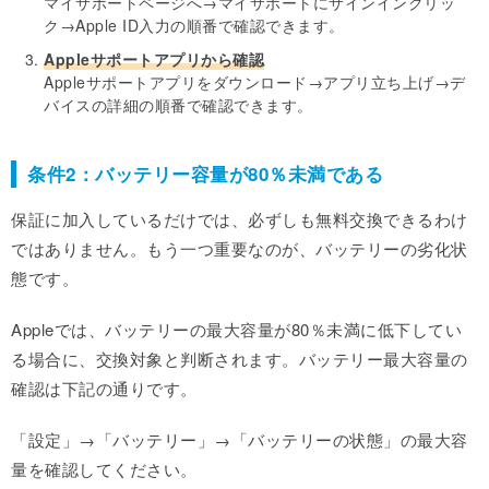
マイサポートページへ→マイサポートにサインインクリッ
ク→Apple ID入力の順番で確認できます。
Appleサポートアプリから確認
Appleサポートアプリをダウンロード→アプリ立ち上げ→デ
バイスの詳細の順番で確認できます。
条件2：バッテリー容量が80％未満である
保証に加入しているだけでは、必ずしも無料交換できるわけ
ではありません。もう一つ重要なのが、バッテリーの劣化状
態です。
Appleでは、バッテリーの最大容量が80％未満に低下してい
る場合に、交換対象と判断されます。バッテリー最大容量の
確認は下記の通りです。
「設定」→「バッテリー」→「バッテリーの状態」の最大容
量を確認してください。