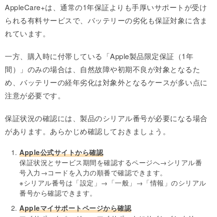
AppleCare+は、通常の1年保証よりも手厚いサポートが受け
られる有料サービスで、バッテリーの劣化も保証対象に含ま
れています。
一方、購入時に付帯している「Apple製品限定保証（1年
間）」のみの場合は、自然故障や初期不良が対象となるた
め、バッテリーの経年劣化は対象外となるケースが多い点に
注意が必要です。
保証状況の確認には、製品のシリアル番号が必要になる場合
があります。あらかじめ確認しておきましょう。
Apple公式サイトから確認
保証状況とサービス期間を確認するページへ→シリアル番
号入力→コードを入力の順番で確認できます。
※シリアル番号は「設定」→「一般」→「情報」のシリアル
番号から確認できます。
Appleマイサポートページから確認