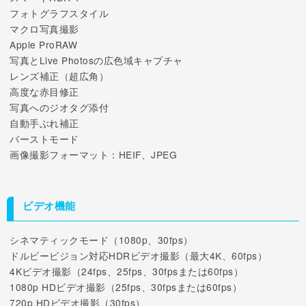
フォトグラフスタイル
マクロ写真撮影
Apple ProRAW
写真とLive Photosの広色域キャプチャ
レンズ補正（超広角）
高度な赤目修正
写真へのジオタグ添付
自動手ぶれ補正
バーストモード
画像撮影フォーマット：HEIF、JPEG
ビデオ機能
シネマティックモード（1080p、30fps）
ドルビービジョン対応HDRビデオ撮影（最大4K、60fps）
4Kビデオ撮影（24fps、25fps、30fpsまたは60fps）
1080p HDビデオ撮影（25fps、30fpsまたは60fps）
720p HDビデオ撮影（30fps）