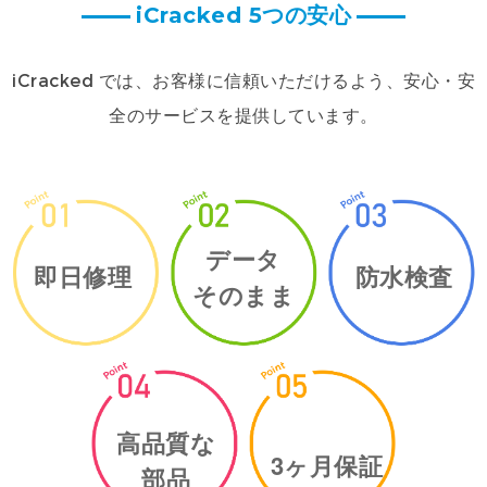
iCracked 5つの安心
iCracked では、お客様に信頼いただけるよう、安心・安
全のサービスを提供しています。
データ
即日修理
防水検査
そのまま
高品質な
3ヶ月保証
部品