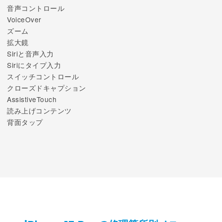
音声コントロール
VoiceOver
ズーム
拡大鏡
Siriと音声入力
Siriにタイプ入力
スイッチコントロール
クローズドキャプション
AssistiveTouch
読み上げコンテンツ
背面タップ