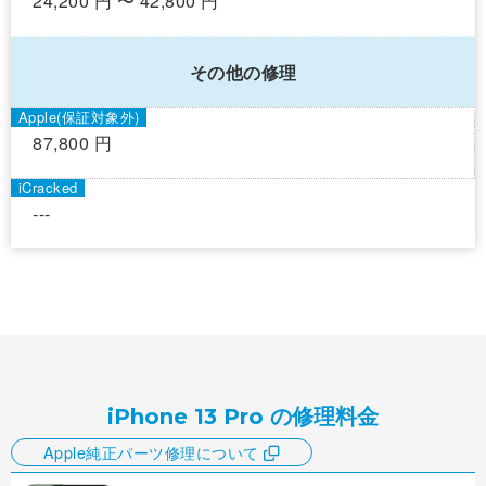
24,200 円 〜 42,800 円
その他の修理
87,800 円
---
iPhone 13 Pro の修理料金
Apple純正パーツ修理について