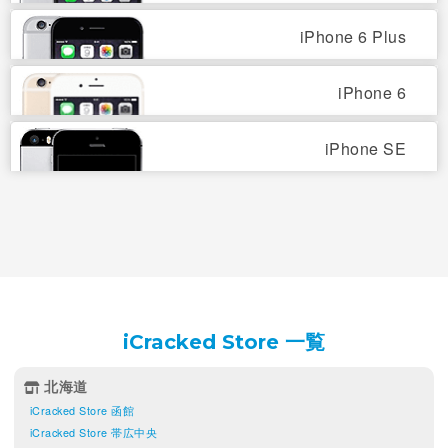
iPhone 6 Plus
iPhone 6
iPhone SE
iCracked Store 一覧
北海道
iCracked Store 函館
iCracked Store 帯広中央