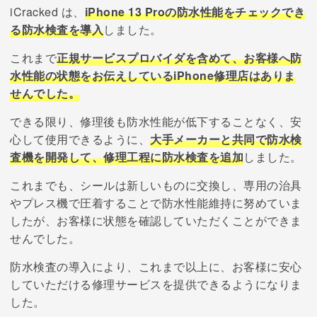
iCracked は、
iPhone 13 Proの防水性能をチェックでき
る防水検査を導入
しました。
これまで
正規サービスプロバイダを含めて、お客様へ防
水性能の状態をお伝えしているiPhone修理店はありま
せんでした。
できる限り、修理後も防水性能が低下することなく、安
心して使用できるように、
大手メーカーと共同で防水検
査機を開発して、修理工程に防水検査を追加
しました。
これまでも、シールは新しいものに交換し、専用の治具
やプレス機で圧着することで防水性能維持に努めていま
したが、お客様に状態を確認していただくことができま
せんでした。
防水検査の導入により、これまで以上に、お客様に安心
していただける修理サービスを提供できるようになりま
した。