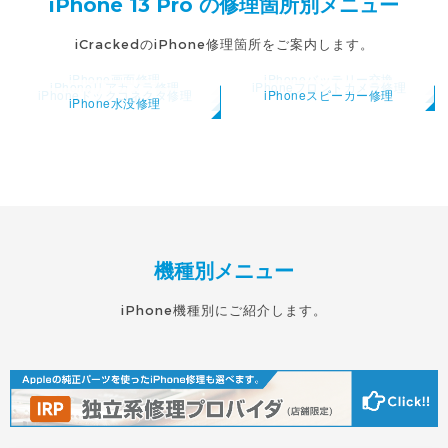
iPhone 13 Pro の修理箇所別メニュー
iCrackedのiPhone修理箇所をご案内します。
iPhone画面修理
iPhoneバッテリー交換
iPhoneリアカメラ修理
iPhoneフロントカメラ修理
iPhoneドックコネクタ修理
iPhoneスピーカー修理
iPhone水没修理
機種別メニュー
iPhone機種別にご紹介します。