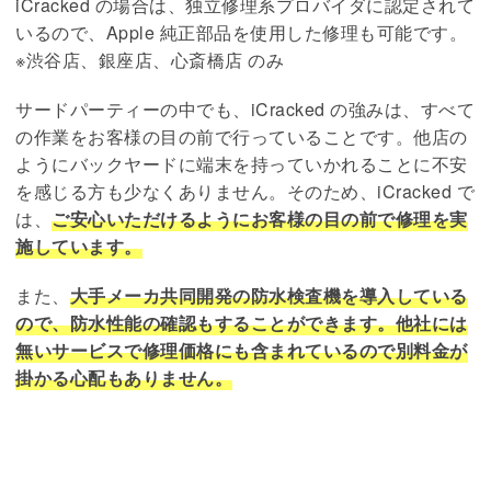
iCracked の場合は、独立修理系プロバイダに認定されて
いるので、Apple 純正部品を使用した修理も可能です。
※渋谷店、銀座店、心斎橋店 のみ
サードパーティーの中でも、iCracked の強みは、すべて
の作業をお客様の目の前で行っていることです。他店の
ようにバックヤードに端末を持っていかれることに不安
を感じる方も少なくありません。そのため、iCracked で
は、
ご安心いただけるようにお客様の目の前で修理を実
施しています。
また、
大手メーカ共同開発の防水検査機を導入している
ので、防水性能の確認もすることができます。他社には
無いサービスで修理価格にも含まれているので別料金が
掛かる心配もありません。