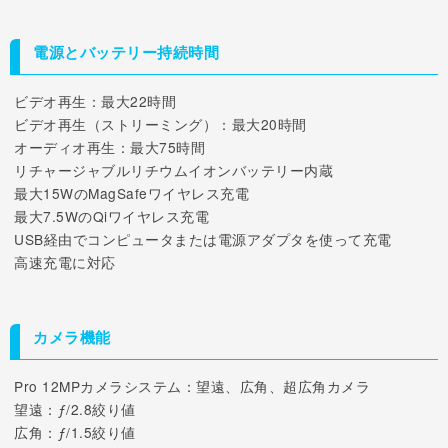
電源とバッテリー持続時間
ビデオ再生：最大22時間
ビデオ再生（ストリーミング）：最大20時間
オーディオ再生：最大75時間
リチャージャブルリチウムイオンバッテリー内蔵
最大15WのMagSafeワイヤレス充電
最大7.5WのQiワイヤレス充電
USB経由でコンピュータまたは電源アダプタを使って充電
高速充電に対応
カメラ機能
Pro 12MPカメラシステム：望遠、広角、超広角カメラ
望遠：ƒ/2.8絞り値
広角：ƒ/1.5絞り値