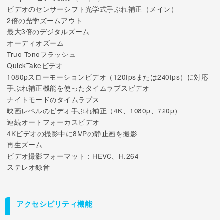
ビデオのセンサーシフト光学式手ぶれ補正（メイン）
2倍の光学ズームアウト
最大3倍のデジタルズーム
オーディオズーム
True Toneフラッシュ
QuickTakeビデオ
1080pスローモーションビデオ（120fpsまたは240fps）に対応
手ぶれ補正機能を使ったタイムラプスビデオ
ナイトモードのタイムラプス
映画レベルのビデオ手ぶれ補正（4K、1080p、720p）
連続オートフォーカスビデオ
4Kビデオの撮影中に8MPの静止画を撮影
再生ズーム
ビデオ撮影フォーマット：HEVC、H.264
ステレオ録音
アクセシビリティ機能