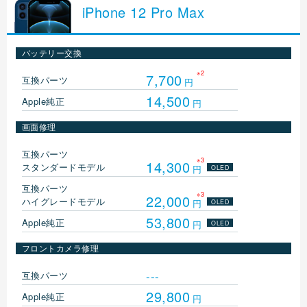
iPhone
12 Pro Max
バッテリー交換
※2
7,700
互換パーツ
円
14,500
Apple純正
円
画面修理
互換パーツ
※3
14,300
スタンダードモデル
円
OLED
互換パーツ
※3
22,000
ハイグレードモデル
円
OLED
53,800
Apple純正
円
OLED
フロントカメラ修理
---
互換パーツ
29,800
Apple純正
円