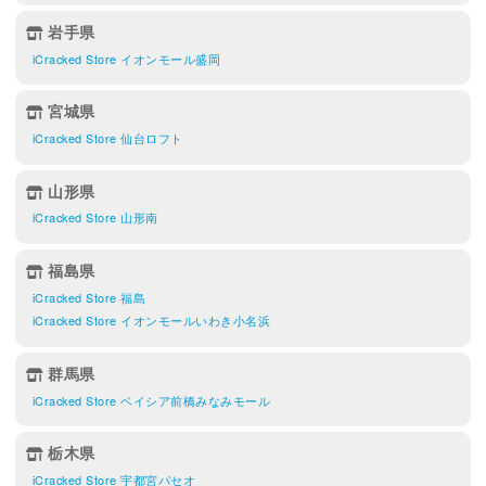
岩手県
iCracked Store イオンモール盛岡
宮城県
iCracked Store 仙台ロフト
山形県
iCracked Store 山形南
福島県
iCracked Store 福島
iCracked Store イオンモールいわき小名浜
群馬県
iCracked Store ベイシア前橋みなみモール
栃木県
iCracked Store 宇都宮パセオ