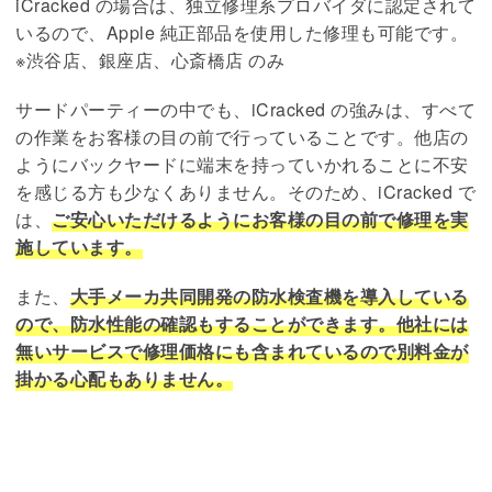
iCracked の場合は、独立修理系プロバイダに認定されて
いるので、Apple 純正部品を使用した修理も可能です。
※渋谷店、銀座店、心斎橋店 のみ
サードパーティーの中でも、iCracked の強みは、すべて
の作業をお客様の目の前で行っていることです。他店の
ようにバックヤードに端末を持っていかれることに不安
を感じる方も少なくありません。そのため、iCracked で
は、
ご安心いただけるようにお客様の目の前で修理を実
施しています。
また、
大手メーカ共同開発の防水検査機を導入している
ので、防水性能の確認もすることができます。他社には
無いサービスで修理価格にも含まれているので別料金が
掛かる心配もありません。