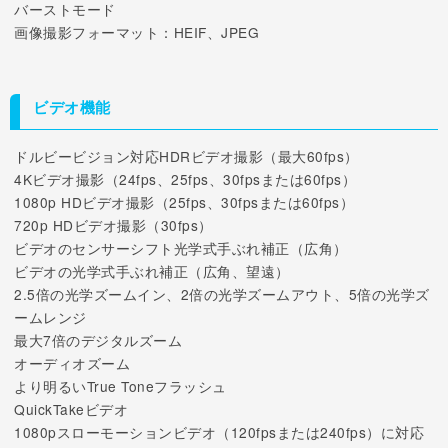
バーストモード
画像撮影フォーマット：HEIF、JPEG
ビデオ機能
ドルビービジョン対応HDRビデオ撮影（最大60fps）
4Kビデオ撮影（24fps、25fps、30fpsまたは60fps）
1080p HDビデオ撮影（25fps、30fpsまたは60fps）
720p HDビデオ撮影（30fps）
ビデオのセンサーシフト光学式手ぶれ補正（広角）
ビデオの光学式手ぶれ補正（広角、望遠）
2.5倍の光学ズームイン、2倍の光学ズームアウト、5倍の光学ズ
ームレンジ
最大7倍のデジタルズーム
オーディオズーム
より明るいTrue Toneフラッシュ
QuickTakeビデオ
1080pスローモーションビデオ（120fpsまたは240fps）に対応