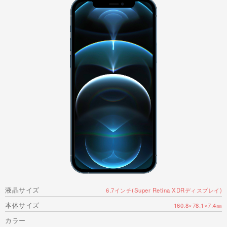
液晶サイズ
6.7インチ(Super Retina XDRディスプレイ)
本体サイズ
160.8×78.1×7.4㎜
カラー