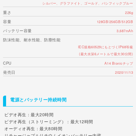
シルバー、グラファイト、ゴールド、パシフィックブルー
重さ
226g
容量
128GB/256GB/512GB
バッテリー容量
3,687mAh
防沫性能、耐水性能、防塵性能
IEC規格60529にもとづくIP68等級
(最大水深6メートルで最大30分間)
CPU
A14 Bionicチップ
発売日
2020/11/13
電源とバッテリー持続時間
ビデオ再生：最大20時間
ビデオ再生（ストリーミング）：最大12時間
オーディオ再生：最大80時間
リチャージャブルリチウムイオンバッテリー内蔵