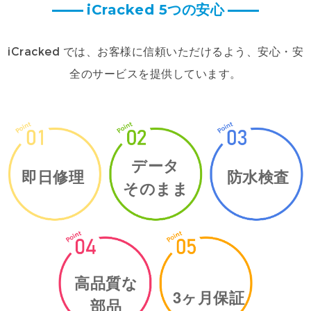
iCracked 5つの安心
iCracked では、お客様に信頼いただけるよう、安心・安
全のサービスを提供しています。
データ
即日修理
防水検査
そのまま
高品質な
3ヶ月保証
部品