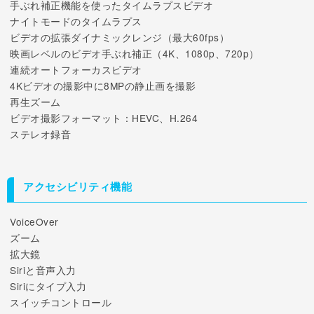
手ぶれ補正機能を使ったタイムラプスビデオ
ナイトモードのタイムラプス
ビデオの拡張ダイナミックレンジ（最大60fps）
映画レベルのビデオ手ぶれ補正（4K、1080p、720p）
連続オートフォーカスビデオ
4Kビデオの撮影中に8MPの静止画を撮影
再生ズーム
ビデオ撮影フォーマット：HEVC、H.264
ステレオ録音
アクセシビリティ機能
VoiceOver
ズーム
拡大鏡
Siriと音声入力
Siriにタイプ入力
スイッチコントロール