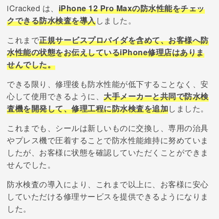
iCracked は、
iPhone 12 Pro Maxの防水性能をチェッ
クできる防水検査を導入
しました。
これまで
正規サービスプロバイダを含めて、お客様へ防
水性能の状態をお伝えしているiPhone修理店はありま
せんでした。
できる限り、修理後も防水性能が低下することなく、安
心して使用できるように、
大手メーカーと共同で防水検
査機を開発して、修理工程に防水検査を追加
しました。
これまでも、シールは新しいものに交換し、専用の治具
やプレス機で圧着することで防水性能維持に努めていま
したが、お客様に状態を確認していただくことができま
せんでした。
防水検査の導入により、これまで以上に、お客様に安心
していただける修理サービスを提供できるようになりま
した。