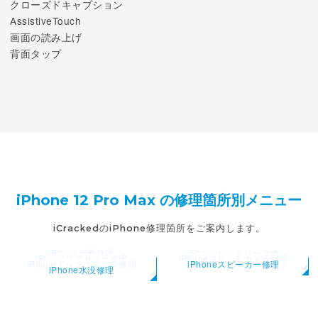
クローズドキャプション
AssistiveTouch
画面の読み上げ
背面タップ
iPhone 12 Pro Max の修理箇所別メニュー
iCrackedのiPhone修理箇所をご案内します。
iPhone画面修理
iPhoneバッテリー交換
iPhoneリアカメラ修理
iPhoneフロントカメラ修理
iPhoneドックコネクタ修理
iPhoneスピーカー修理
iPhone水没修理