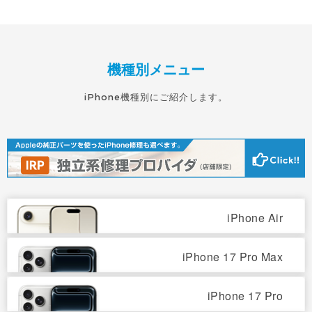
機種別メニュー
iPhone機種別にご紹介します。
iPhone Air
iPhone 17 Pro Max
iPhone 17 Pro